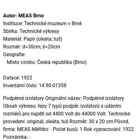
Autor: MEAS Brno
Instituce: Technické muzeum v Brně
Sbírka: Technické výkresy
Materiál: Papír (oleáta; tuš)
Rozměr: d=30cm; š=20cm
Geografie:
Místo vzniku: Česká republika (Brno)
Datace: 1922
Inventární číslo: 14.90-01358
Podpěrné izolátory Originální název: Podpěrné izolátory
Obsah výkresu: řezy 7 typů podpěr. izolátorů s udáním
rozměrů pro napětí od 4400 Volt do 44000 Volt. Technické
provedení: originál, oleáta, tuš Rozměr: 30 x 20 cm Původ,
firma: MEAS Měřítko: - Počet kusů: 1 Rok vypracování: 1922
Poznámka: -