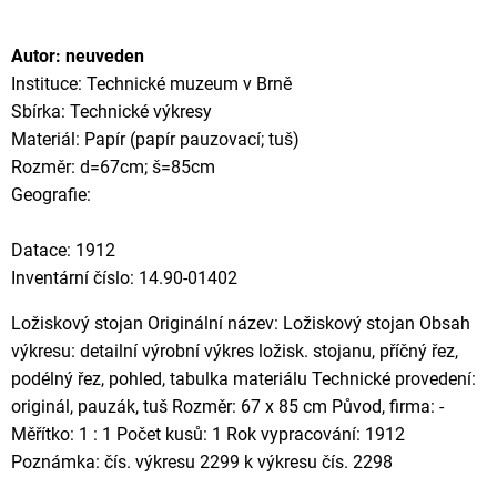
Autor: neuveden
Instituce: Technické muzeum v Brně
Sbírka: Technické výkresy
Materiál: Papír (papír pauzovací; tuš)
Rozměr: d=67cm; š=85cm
Geografie:
Datace: 1912
Inventární číslo: 14.90-01402
Ložiskový stojan Originální název: Ložiskový stojan Obsah
výkresu: detailní výrobní výkres ložisk. stojanu, příčný řez,
podélný řez, pohled, tabulka materiálu Technické provedení:
originál, pauzák, tuš Rozměr: 67 x 85 cm Původ, firma: -
Měřítko: 1 : 1 Počet kusů: 1 Rok vypracování: 1912
Poznámka: čís. výkresu 2299 k výkresu čís. 2298