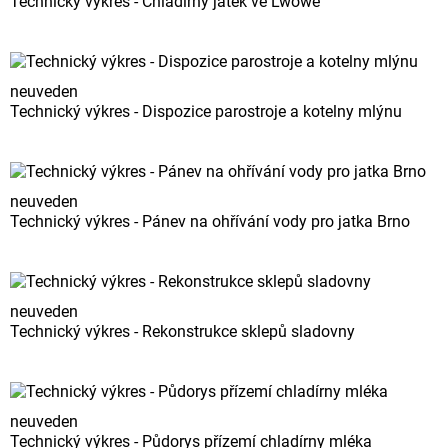
Technický výkres - Chladírny jatek ve Lwowě
neuveden
Technický výkres - Dispozice parostroje a kotelny mlýnu
neuveden
Technický výkres - Pánev na ohřívání vody pro jatka Brno
neuveden
Technický výkres - Rekonstrukce sklepů sladovny
neuveden
Technický výkres - Půdorys přízemí chladírny mléka