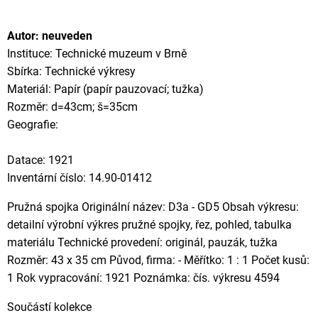
Autor: neuveden
Instituce: Technické muzeum v Brně
Sbírka: Technické výkresy
Materiál: Papír (papír pauzovací; tužka)
Rozměr: d=43cm; š=35cm
Geografie:
Datace: 1921
Inventární číslo: 14.90-01412
Pružná spojka Originální název: D3a - GD5 Obsah výkresu:
detailní výrobní výkres pružné spojky, řez, pohled, tabulka
materiálu Technické provedení: originál, pauzák, tužka
Rozměr: 43 x 35 cm Původ, firma: - Měřítko: 1 : 1 Počet kusů:
1 Rok vypracování: 1921 Poznámka: čís. výkresu 4594
Součástí kolekce