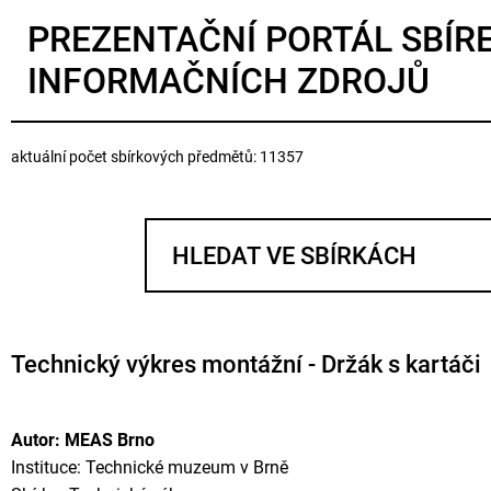
PREZENTAČNÍ PORTÁL SBÍR
INFORMAČNÍCH ZDROJŮ
aktuální počet sbírkových předmětů: 11357
Technický výkres montážní - Držák s kartáči
Autor: MEAS Brno
Instituce: Technické muzeum v Brně