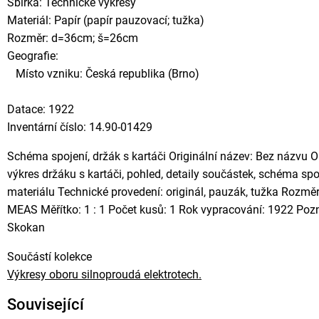
Sbírka: Technické výkresy
Materiál: Papír (papír pauzovací; tužka)
Rozměr: d=36cm; š=26cm
Geografie:
Místo vzniku: Česká republika (Brno)
Datace: 1922
Inventární číslo: 14.90-01429
Schéma spojení, držák s kartáči Originální název: Bez názvu 
výkres držáku s kartáči, pohled, detaily součástek, schéma spoj
materiálu Technické provedení: originál, pauzák, tužka Rozměr
MEAS Měřítko: 1 : 1 Počet kusů: 1 Rok vypracování: 1922 Pozn
Skokan
Součástí kolekce
Výkresy oboru silnoproudá elektrotech.
Související