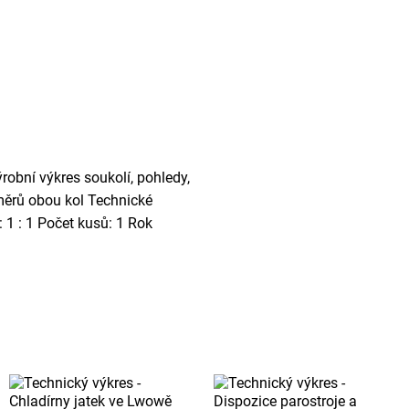
robní výkres soukolí, pohledy,
změrů obou kol Technické
 1 : 1 Počet kusů: 1 Rok