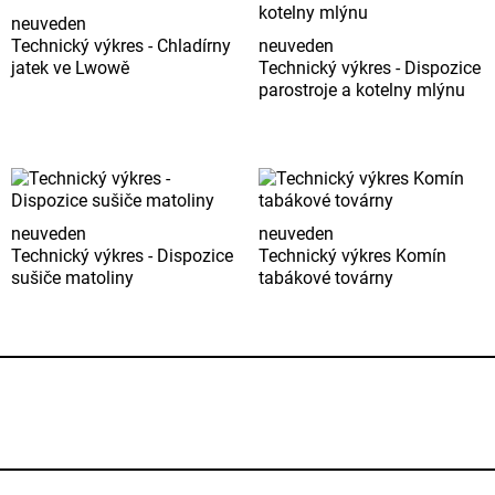
neuveden
Technický výkres - Chladírny
neuveden
jatek ve Lwowě
Technický výkres - Dispozice
parostroje a kotelny mlýnu
neuveden
neuveden
Technický výkres - Dispozice
Technický výkres Komín
sušiče matoliny
tabákové továrny