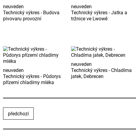
neuveden
neuveden
Technický výkres - Budova
Technický výkres - Jatka a
pivovaru provozní
tržnice ve Lwowě
neuveden
neuveden
Technický výkres - Chladírna
Technický výkres - Půdorys
jatek, Debrecen
přízemí chladírny mléka
předchozí