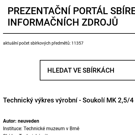
PREZENTAČNÍ PORTÁL SBÍR
INFORMAČNÍCH ZDROJŮ
aktuální počet sbírkových předmětů: 11357
Technický výkres výrobní - Soukolí MK 2,5/4
Autor: neuveden
Instituce: Technické muzeum v Brně