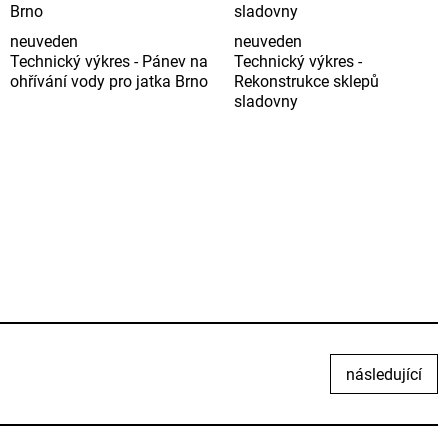
neuveden
neuveden
Technický výkres - Pánev na
Technický výkres -
ohřívání vody pro jatka Brno
Rekonstrukce sklepů
sladovny
následující