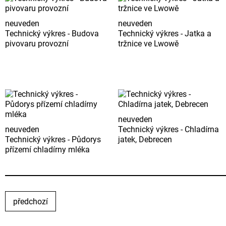
neuveden
neuveden
Technický výkres - Budova
Technický výkres - Jatka a
pivovaru provozní
tržnice ve Lwowě
neuveden
neuveden
Technický výkres - Chladírna
Technický výkres - Půdorys
jatek, Debrecen
přízemí chladírny mléka
předchozí