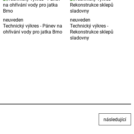
neuveden
neuveden
Technický výkres - Pánev na
Technický výkres -
ohřívání vody pro jatka Brno
Rekonstrukce sklepů
sladovny
následující