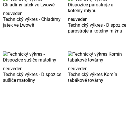
neuveden
Technický výkres - Chladírny
neuveden
jatek ve Lwowě
Technický výkres - Dispozice
parostroje a kotelny mlýnu
neuveden
neuveden
Technický výkres - Dispozice
Technický výkres Komín
sušiče matoliny
tabákové továrny