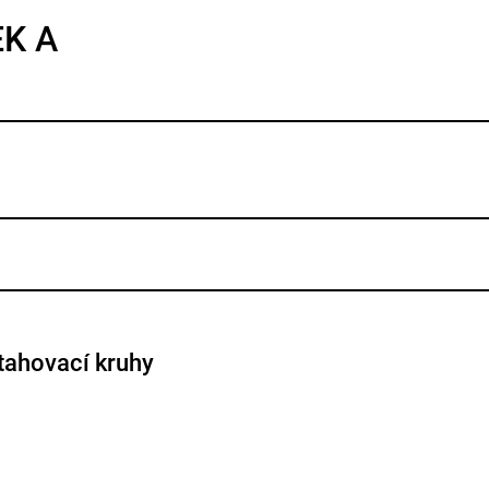
EK A
stahovací kruhy