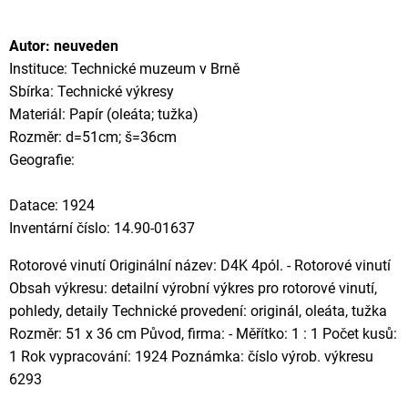
Autor: neuveden
Instituce: Technické muzeum v Brně
Sbírka: Technické výkresy
Materiál: Papír (oleáta; tužka)
Rozměr: d=51cm; š=36cm
Geografie:
Datace: 1924
Inventární číslo: 14.90-01637
Rotorové vinutí Originální název: D4K 4pól. - Rotorové vinutí
Obsah výkresu: detailní výrobní výkres pro rotorové vinutí,
pohledy, detaily Technické provedení: originál, oleáta, tužka
Rozměr: 51 x 36 cm Původ, firma: - Měřítko: 1 : 1 Počet kusů:
1 Rok vypracování: 1924 Poznámka: číslo výrob. výkresu
6293