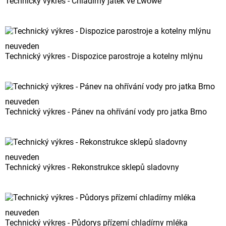
Technický výkres - Chladírny jatek ve Lwowě
neuveden
Technický výkres - Dispozice parostroje a kotelny mlýnu
neuveden
Technický výkres - Pánev na ohřívání vody pro jatka Brno
neuveden
Technický výkres - Rekonstrukce sklepů sladovny
neuveden
Technický výkres - Půdorys přízemí chladírny mléka