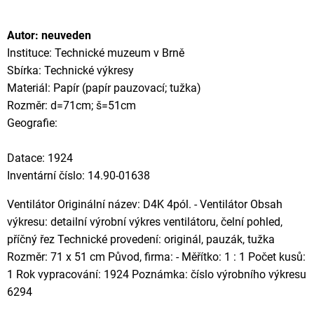
Autor: neuveden
Instituce: Technické muzeum v Brně
Sbírka: Technické výkresy
Materiál: Papír (papír pauzovací; tužka)
Rozměr: d=71cm; š=51cm
Geografie:
Datace: 1924
Inventární číslo: 14.90-01638
Ventilátor Originální název: D4K 4pól. - Ventilátor Obsah
výkresu: detailní výrobní výkres ventilátoru, čelní pohled,
příčný řez Technické provedení: originál, pauzák, tužka
Rozměr: 71 x 51 cm Původ, firma: - Měřítko: 1 : 1 Počet kusů:
1 Rok vypracování: 1924 Poznámka: číslo výrobního výkresu
6294