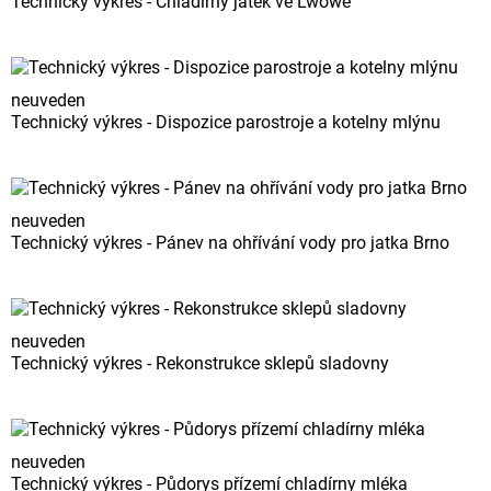
Technický výkres - Chladírny jatek ve Lwowě
neuveden
Technický výkres - Dispozice parostroje a kotelny mlýnu
neuveden
Technický výkres - Pánev na ohřívání vody pro jatka Brno
neuveden
Technický výkres - Rekonstrukce sklepů sladovny
neuveden
Technický výkres - Půdorys přízemí chladírny mléka