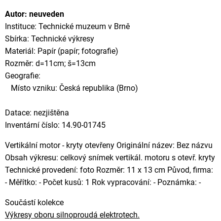
Autor: neuveden
Instituce: Technické muzeum v Brně
Sbírka: Technické výkresy
Materiál: Papír (papír; fotografie)
Rozměr: d=11cm; š=13cm
Geografie:
Místo vzniku: Česká republika (Brno)
Datace: nezjištěna
Inventární číslo: 14.90-01745
Vertikální motor - kryty otevřeny Originální název: Bez názvu
Obsah výkresu: celkový snímek vertikál. motoru s otevř. kryty
Technické provedení: foto Rozměr: 11 x 13 cm Původ, firma:
- Měřítko: - Počet kusů: 1 Rok vypracování: - Poznámka: -
Součástí kolekce
Výkresy oboru silnoproudá elektrotech.