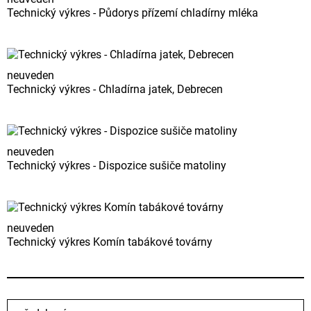
Technický výkres - Půdorys přízemí chladírny mléka
neuveden
Technický výkres - Chladírna jatek, Debrecen
neuveden
Technický výkres - Dispozice sušiče matoliny
neuveden
Technický výkres Komín tabákové továrny