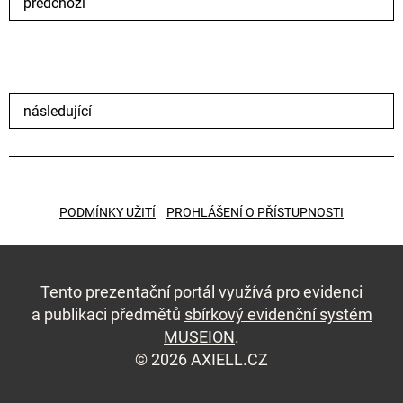
předchozí
následující
PODMÍNKY UŽITÍ
PROHLÁŠENÍ O PŘÍSTUPNOSTI
Tento prezentační portál využívá pro evidenci
a publikaci předmětů
sbírkový evidenční systém
MUSEION
.
© 2026 AXIELL.CZ