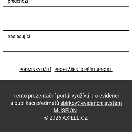
předchozí
následující
PODMÍNKY UŽITÍ
PROHLÁŠENÍ O PŘÍSTUPNOSTI
Tento prezentační portál využívá pro evidenci
a publikaci předmětů
sbírkový evidenční systém
MUSEION
.
© 2026 AXIELL.CZ