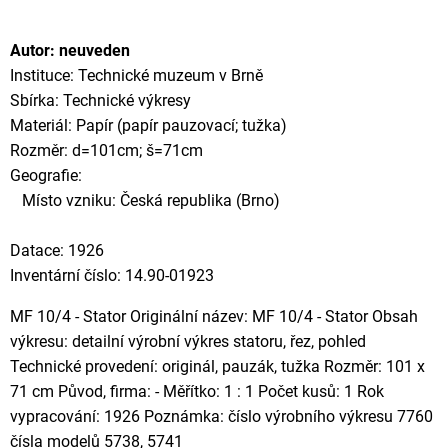
Autor: neuveden
Instituce: Technické muzeum v Brně
Sbírka: Technické výkresy
Materiál: Papír (papír pauzovací; tužka)
Rozměr: d=101cm; š=71cm
Geografie:
Místo vzniku: Česká republika (Brno)
Datace: 1926
Inventární číslo: 14.90-01923
MF 10/4 - Stator Originální název: MF 10/4 - Stator Obsah
výkresu: detailní výrobní výkres statoru, řez, pohled
Technické provedení: originál, pauzák, tužka Rozměr: 101 x
71 cm Původ, firma: - Měřítko: 1 : 1 Počet kusů: 1 Rok
vypracování: 1926 Poznámka: číslo výrobního výkresu 7760
čísla modelů 5738, 5741