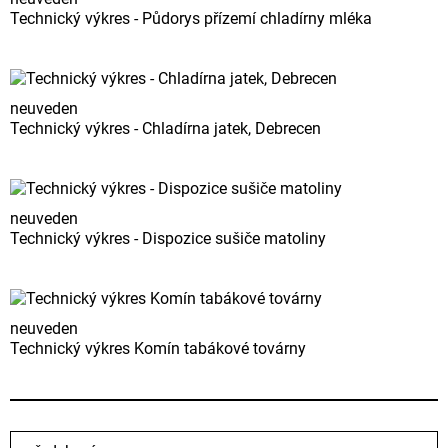
Technický výkres - Půdorys přízemí chladírny mléka
neuveden
Technický výkres - Chladírna jatek, Debrecen
neuveden
Technický výkres - Dispozice sušiče matoliny
neuveden
Technický výkres Komín tabákové továrny