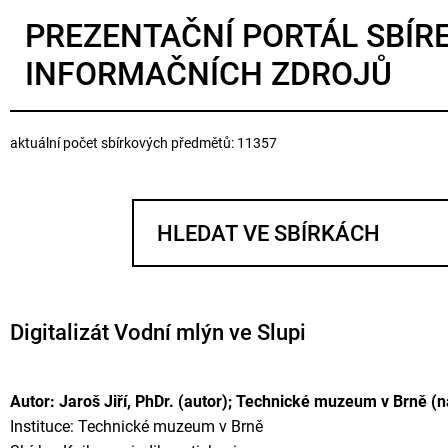
PREZENTAČNÍ PORTÁL SBÍR
INFORMAČNÍCH ZDROJŮ
aktuální počet sbírkových předmětů: 11357
Digitalizát Vodní mlýn ve Slupi
Autor: Jaroš Jiří, PhDr. (autor); Technické muzeum v Brně (n
Instituce: Technické muzeum v Brně