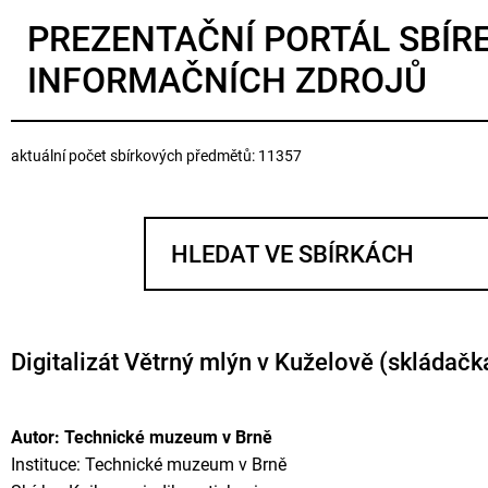
PREZENTAČNÍ PORTÁL SBÍR
INFORMAČNÍCH ZDROJŮ
aktuální počet sbírkových předmětů: 11357
Digitalizát Větrný mlýn v Kuželově (skládačk
Autor: Technické muzeum v Brně
Instituce: Technické muzeum v Brně