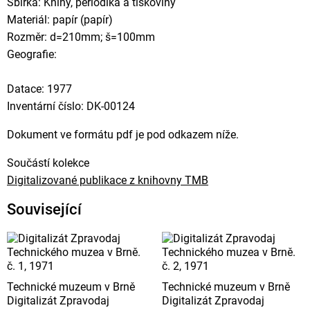
Sbírka: Knihy, periodika a tiskoviny
Materiál: papír (papír)
Rozměr: d=210mm; š=100mm
Geografie:
Datace: 1977
Inventární číslo: DK-00124
Dokument ve formátu pdf je pod odkazem níže.
Součástí kolekce
Digitalizované publikace z knihovny TMB
Související
Technické muzeum v Brně
Technické muzeum v Brně
Digitalizát Zpravodaj
Digitalizát Zpravodaj