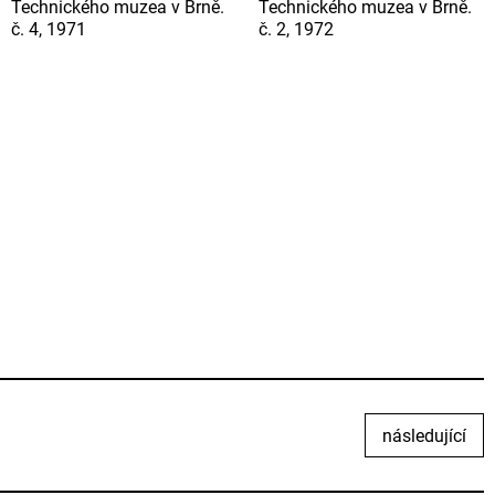
Technického muzea v Brně.
Technického muzea v Brně.
č. 4, 1971
č. 2, 1972
následující