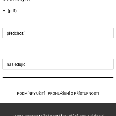
(pdf)
předchozí
následující
PODMÍNKY UŽITÍ
PROHLÁŠENÍ O PŘÍSTUPNOSTI