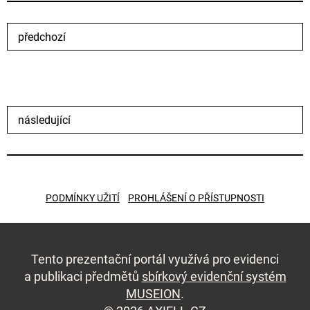
předchozí
následující
PODMÍNKY UŽITÍ
PROHLÁŠENÍ O PŘÍSTUPNOSTI
Tento prezentační portál využívá pro evidenci
a publikaci předmětů
sbírkový evidenční systém
MUSEION
.