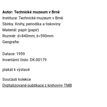
Autor: Technické muzeum v Brně
Instituce: Technické muzeum v Brně
Sbírka: Knihy, periodika a tiskoviny
Materiál: papír (papír)
Rozměr: d=840mm; š=590mm
Geografie:
Datace: 1959
Inventární číslo: DK-00179
plakát k výstavě
Součástí kolekce
Digitalizované publikace z knihovny TMB