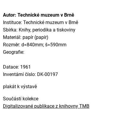
Autor: Technické muzeum v Brně
Instituce: Technické muzeum v Brně
Sbírka: Knihy, periodika a tiskoviny
Materiál: papír (papír)
Rozměr: d=840mm; š=590mm
Geografie:
Datace: 1961
Inventární číslo: DK-00197
plakát k výstavě
Součástí kolekce
Digitalizované publikace z knihovny TMB