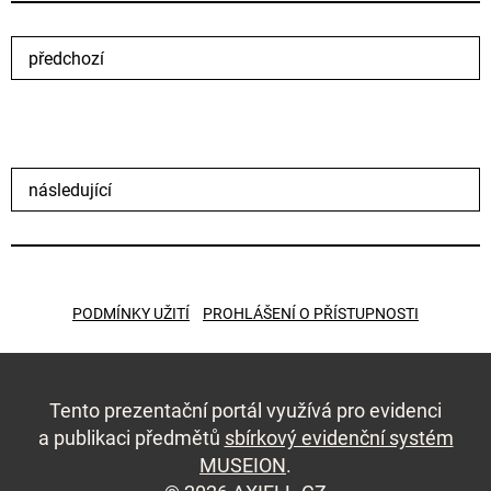
předchozí
následující
PODMÍNKY UŽITÍ
PROHLÁŠENÍ O PŘÍSTUPNOSTI
Tento prezentační portál využívá pro evidenci
a publikaci předmětů
sbírkový evidenční systém
MUSEION
.