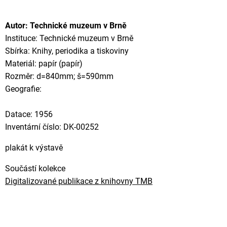
Autor: Technické muzeum v Brně
Instituce: Technické muzeum v Brně
Sbírka: Knihy, periodika a tiskoviny
Materiál: papír (papír)
Rozměr: d=840mm; š=590mm
Geografie:
Datace: 1956
Inventární číslo: DK-00252
plakát k výstavě
Součástí kolekce
Digitalizované publikace z knihovny TMB