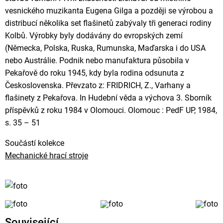
vesnického muzikanta Eugena Gilga a později se výrobou a
distribucí několika set flašinetů zabývaly tři generaci rodiny
Kolbů. Výrobky byly dodávány do evropských zemí
(Německa, Polska, Ruska, Rumunska, Maďarska i do USA
nebo Austrálie. Podnik nebo manufaktura působila v
Pekařově do roku 1945, kdy byla rodina odsunuta z
Československa. Převzato z: FRIDRICH, Z., Varhany a
flašinety z Pekařova. In Hudební věda a výchova 3. Sborník
příspěvků z roku 1984 v Olomouci. Olomouc : PedF UP, 1984,
s. 35 – 51
Součástí kolekce
Mechanické hrací stroje
Související