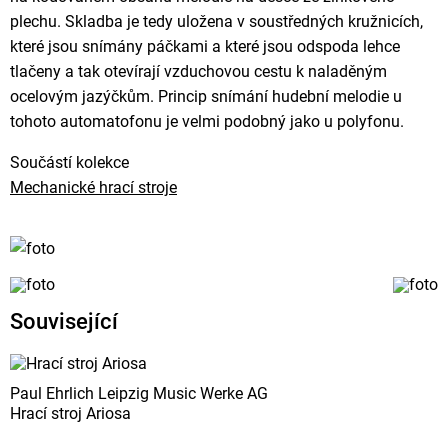
plechu. Skladba je tedy uložena v soustředných kružnicích,
které jsou snímány páčkami a které jsou odspoda lehce
tlačeny a tak otevírají vzduchovou cestu k naladěným
ocelovým jazýčkům. Princip snímání hudební melodie u
tohoto automatofonu je velmi podobný jako u polyfonu.
Součástí kolekce
Mechanické hrací stroje
Související
Paul Ehrlich Leipzig Music Werke AG
Hrací stroj Ariosa