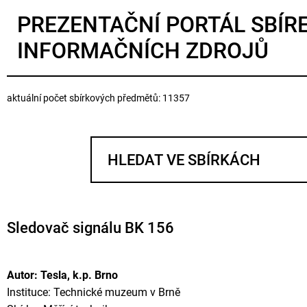
PREZENTAČNÍ PORTÁL SBÍR
INFORMAČNÍCH ZDROJŮ
aktuální počet sbírkových předmětů: 11357
Sledovač signálu BK 156
Autor: Tesla, k.p. Brno
Instituce: Technické muzeum v Brně