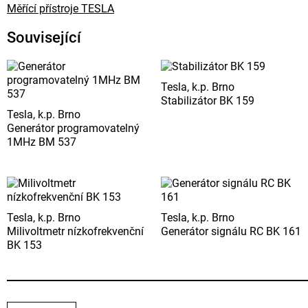
Měřící přístroje TESLA
Související
Tesla, k.p. Brno
Stabilizátor BK 159
Tesla, k.p. Brno
Generátor programovatelný
1MHz BM 537
Tesla, k.p. Brno
Tesla, k.p. Brno
Milivoltmetr nízkofrekvenční
Generátor signálu RC BK 161
BK 153