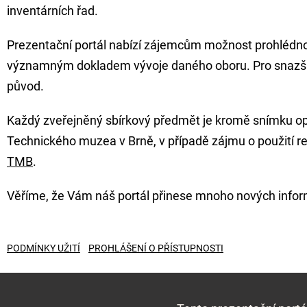
inventárních řad.
Prezentační portál nabízí zájemcům možnost prohlédnout
významným dokladem vývoje daného oboru. Pro snazší vy
původ.
Každý zveřejněný sbírkový předmět je kromě snímku 
Technického muzea v Brně, v případě zájmu o použití 
TMB
.
Věříme, že Vám náš portál přinese mnoho nových infor
PODMÍNKY UŽITÍ
PROHLÁŠENÍ O PŘÍSTUPNOSTI