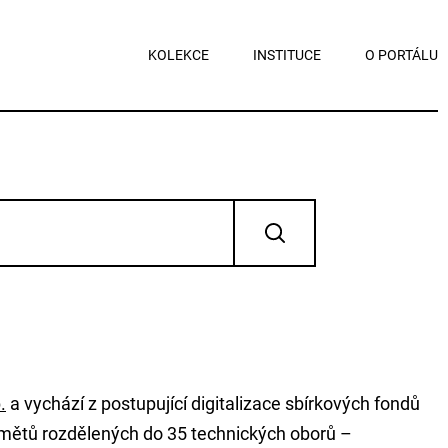
KOLEKCE
INSTITUCE
O PORTÁLU
.
a vychází z postupující digitalizace sbírkových fondů
dmětů rozdělených do 35 technických oborů –