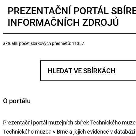
PREZENTAČNÍ PORTÁL SBÍR
INFORMAČNÍCH ZDROJŮ
aktuální počet sbírkových předmětů: 11357
O portálu
Prezentační portál muzejních sbírek Technického muzea
Technického muzea v Brně a jejich evidence v databáz