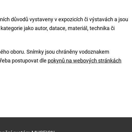
ních důvodů vystaveny v expozicích či výstavách a jsou
egorie jako autor, datace, materiál, technika či
ného oboru. Snímky jsou chráněny vodoznakem
třeba postupovat dle
pokynů na webových stránkách