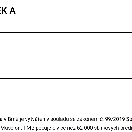
EK A
 v Brně je vytvářen v
souladu se zákonem č. 99/2019 Sb
i Museion. TMB pečuje o více než 62 000 sbírkových pře