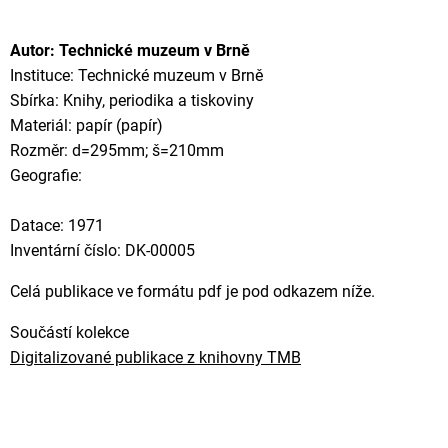
Autor: Technické muzeum v Brně
Instituce: Technické muzeum v Brně
Sbírka: Knihy, periodika a tiskoviny
Materiál: papír (papír)
Rozměr: d=295mm; š=210mm
Geografie:
Datace: 1971
Inventární číslo: DK-00005
Celá publikace ve formátu pdf je pod odkazem níže.
Součástí kolekce
Digitalizované publikace z knihovny TMB