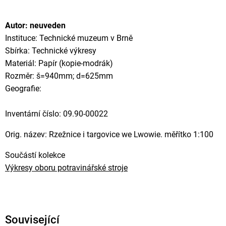
Autor: neuveden
Instituce: Technické muzeum v Brně
Sbírka: Technické výkresy
Materiál: Papír (kopie-modrák)
Rozměr: š=940mm; d=625mm
Geografie:
Inventární číslo: 09.90-00022
Orig. název: Rzežnice i targovice we Lwowie. měřítko 1:100
Součástí kolekce
Výkresy oboru potravinářské stroje
Související