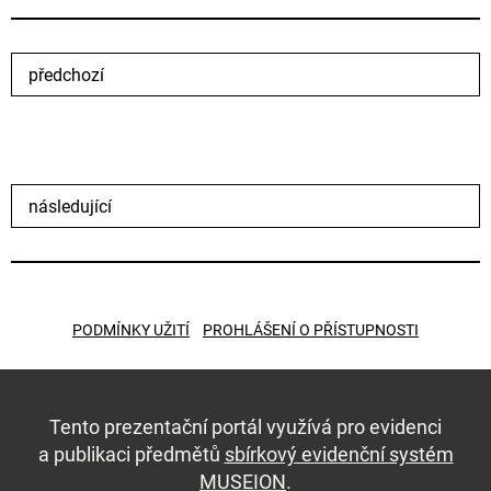
předchozí
následující
PODMÍNKY UŽITÍ
PROHLÁŠENÍ O PŘÍSTUPNOSTI
Tento prezentační portál využívá pro evidenci
a publikaci předmětů
sbírkový evidenční systém
MUSEION
.