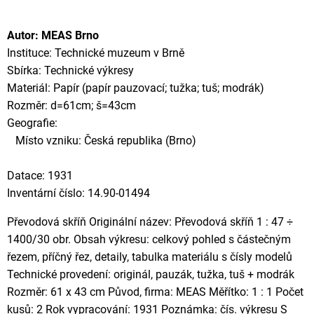
Autor: MEAS Brno
Instituce: Technické muzeum v Brně
Sbírka: Technické výkresy
Materiál: Papír (papír pauzovací; tužka; tuš; modrák)
Rozměr: d=61cm; š=43cm
Geografie:
Místo vzniku: Česká republika (Brno)
Datace: 1931
Inventární číslo: 14.90-01494
Převodová skříň Originální název: Převodová skříň 1 : 47 ÷
1400/30 obr. Obsah výkresu: celkový pohled s částečným
řezem, příčný řez, detaily, tabulka materiálu s čísly modelů
Technické provedení: originál, pauzák, tužka, tuš + modrák
Rozměr: 61 x 43 cm Původ, firma: MEAS Měřítko: 1 : 1 Počet
kusů: 2 Rok vypracování: 1931 Poznámka: čís. výkresu S