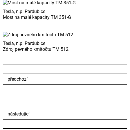
Tesla, n.p. Pardubice
Most na malé kapacity TM 351-G
Tesla, n.p. Pardubice
Zdroj pevného kmitočtu TM 512
předchozí
následující