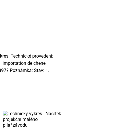
ýkres. Technické provedení:
' importation de chene,
1897? Poznámka: Stav: 1.