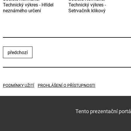
Technický výkres - Hřídel
Technický výkres -
neznámého určení
Setrvačník klikový
předchozí
PODMÍNKY UŽITÍ
PROHLÁŠENÍ O PŘÍSTUPNOSTI
Tento prezentační portá