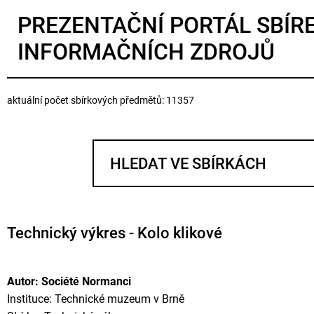
PREZENTAČNÍ PORTÁL SBÍR
INFORMAČNÍCH ZDROJŮ
aktuální počet sbírkových předmětů: 11357
Technický výkres - Kolo klikové
Autor: Société Normanci
Instituce: Technické muzeum v Brně