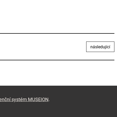
následující
denční systém MUSEION
.