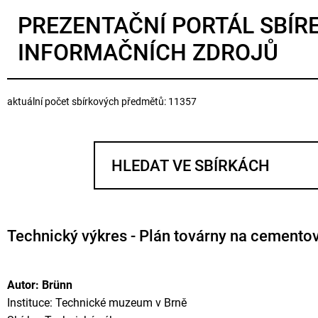
PREZENTAČNÍ PORTÁL SBÍR
INFORMAČNÍCH ZDROJŮ
aktuální počet sbírkových předmětů: 11357
Technický výkres - Plán továrny na cementov
Autor: Brünn
Instituce: Technické muzeum v Brně