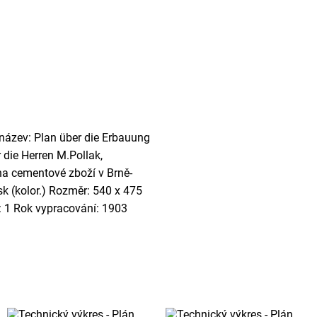
í název: Plan über die Erbauung
 die Herren M.Pollak,
na cementové zboží v Brně-
isk (kolor.) Rozměr: 540 x 475
: 1 Rok vypracování: 1903