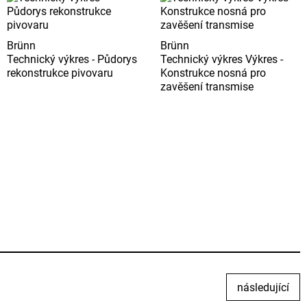
Brünn
Brünn
Technický výkres - Půdorys
Technický výkres Výkres -
rekonstrukce pivovaru
Konstrukce nosná pro
zavěšení transmise
následující