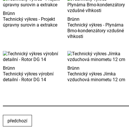
Brünn
Technický výkres - Projekt
Brünn
úpravny surovin a extrakce
Technický výkres - Plynárna
Brno-kondenzátory vzdušné
vlhkosti
Brünn
Brünn
Technický výkres výrobní
Technický výkres Jímka
detailní - Rotor DG 14
vzduchová minometu 12 cm
předchozí