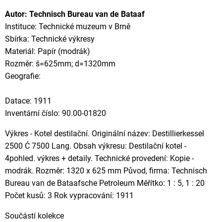
Autor: Technisch Bureau van de Bataaf
Instituce: Technické muzeum v Brně
Sbírka: Technické výkresy
Materiál: Papír (modrák)
Rozměr: š=625mm; d=1320mm
Geografie:
Datace: 1911
Inventární číslo: 90.00-01820
Výkres - Kotel destilační. Originální název: Destillierkessel
2500 Ć 7500 Lang. Obsah výkresu: Destilační kotel -
4pohled. výkres + detaily. Technické provedení: Kopie -
modrák. Rozměr: 1320 x 625 mm Původ, firma: Technisch
Bureau van de Bataafsche Petroleum Měřítko: 1 : 5, 1 : 20
Počet kusů: 3 Rok vypracování: 1911
Součástí kolekce