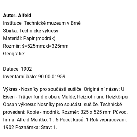
Autor: Alfeld
Instituce: Technické muzeum v Brně
Sbírka: Technické výkresy
Materiál: Papír (modrák)
Rozměr: š=525mm; d=325mm
Geografie:
Datace: 1902
Inventární číslo: 90.00-01959
Výkres - Nosníky pro součásti sušiče. Originální název: U
Eisen - Träger für die obere Mulde, Heizrohr und Heizkörper.
Obsah výkresu: Nosníky pro součásti sušiče. Technické
provedení: Kopie - modrák. Rozměr: 325 x 525 mm Původ,
firma: Alfeld Měřítko: 1 : 5 Počet kusů: 1 Rok vypracování:
1902 Poznámka: Stav: 1.