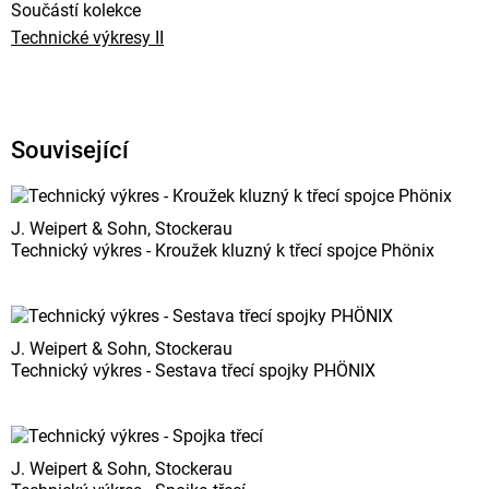
Součástí kolekce
Technické výkresy II
Související
J. Weipert & Sohn, Stockerau
Technický výkres - Kroužek kluzný k třecí spojce Phönix
J. Weipert & Sohn, Stockerau
Technický výkres - Sestava třecí spojky PHÖNIX
J. Weipert & Sohn, Stockerau