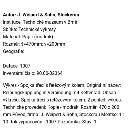
Autor: J. Weipert & Sohn, Stockerau
Instituce: Technické muzeum v Brně
Sbírka: Technické výkresy
Materiál: Papír (modrák)
Rozměr: š=470mm; v=200mm
Geografie:
Datace: 1907
Inventární číslo: 90.00-02364
Výkres - Spojka třecí s řetězovým kolem. Originální název:
Reibungskupplung in Verbindung mit Kettenrad. Obsah
výkresu: Spojka třecí s řetězovým kolem. 2 pohled. výkres.
Technické provedení: Kopie - modrák. Rozměr: 470 x 200
mm Původ, firma: J. Weipert & Sohn, Stockerau Měřítko: 1 :
10 Rok vypracování: 1907 Poznámka: Stav: 1.