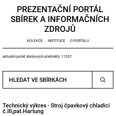
PREZENTAČNÍ PORTÁL
SBÍREK A INFORMAČNÍCH
ZDROJŮ
KOLEKCE
INSTITUCE
O PORTÁLU
aktuální počet sbírkových předmětů: 11357
Technický výkres - Stroj čpavkový chladicí
č.III,pat.Hartung