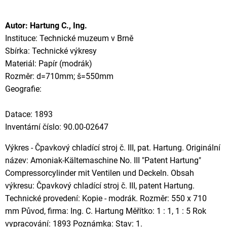
Autor: Hartung C., Ing.
Instituce: Technické muzeum v Brně
Sbírka: Technické výkresy
Materiál: Papír (modrák)
Rozměr: d=710mm; š=550mm
Geografie:
Datace: 1893
Inventární číslo: 90.00-02647
Výkres - Čpavkový chladící stroj č. III, pat. Hartung. Originální
název: Amoniak-Kältemaschine No. III "Patent Hartung"
Compressorcylinder mit Ventilen und Deckeln. Obsah
výkresu: Čpavkový chladící stroj č. III, patent Hartung.
Technické provedení: Kopie - modrák. Rozměr: 550 x 710
mm Původ, firma: Ing. C. Hartung Měřítko: 1 : 1, 1 : 5 Rok
vypracování: 1893 Poznámka: Stav: 1.