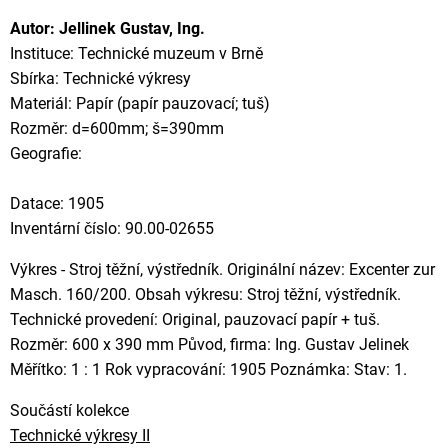
Autor: Jellinek Gustav, Ing.
Instituce: Technické muzeum v Brně
Sbírka: Technické výkresy
Materiál: Papír (papír pauzovací; tuš)
Rozměr: d=600mm; š=390mm
Geografie:
Datace: 1905
Inventární číslo: 90.00-02655
Výkres - Stroj těžní, výstředník. Originální název: Excenter zur
Masch. 160/200. Obsah výkresu: Stroj těžní, výstředník.
Technické provedení: Original, pauzovací papír + tuš.
Rozměr: 600 x 390 mm Původ, firma: Ing. Gustav Jelinek
Měřítko: 1 : 1 Rok vypracování: 1905 Poznámka: Stav: 1.
Součástí kolekce
Technické výkresy II