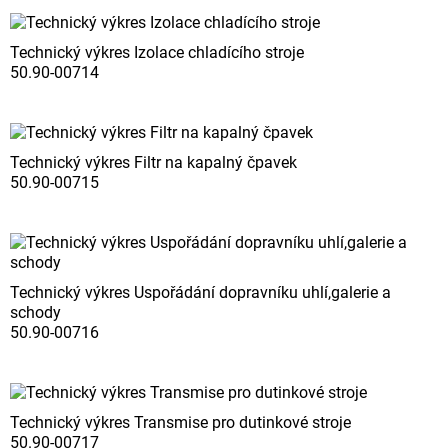
Technický výkres Izolace chladícího stroje
50.90-00714
Technický výkres Filtr na kapalný čpavek
50.90-00715
Technický výkres Uspořádání dopravníku uhlí,galerie a
schody
50.90-00716
Technický výkres Transmise pro dutinkové stroje
50.90-00717