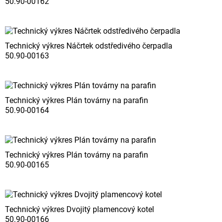
50.90-00162
Technický výkres Náčrtek odstředivého čerpadla
50.90-00163
Technický výkres Plán továrny na parafin
50.90-00164
Technický výkres Plán továrny na parafin
50.90-00165
Technický výkres Dvojitý plamencový kotel
50.90-00166