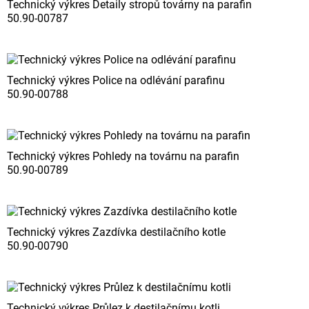
Technický výkres Detaily stropů továrny na parafin
50.90-00787
Technický výkres Police na odlévání parafinu
50.90-00788
Technický výkres Pohledy na továrnu na parafin
50.90-00789
Technický výkres Zazdívka destilačního kotle
50.90-00790
Technický výkres Průlez k destilačnímu kotli