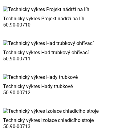
Technický výkres Projekt nádrží na líh
50.90-00710
Technický výkres Had trubkový ohřívací
50.90-00711
Technický výkres Hady trubkové
50.90-00712
Technický výkres Izolace chladícího stroje
50.90-00713