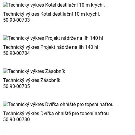
Technický výkres Kotel destilační 10 m krychl.
50.90-00703
Technický výkres Projekt nádrže na líh 140 hl
50.90-00704
Technický výkres Zásobník
50.90-00705
Technický výkres Dvířka ohniště pro topení naftou
50.90-00730