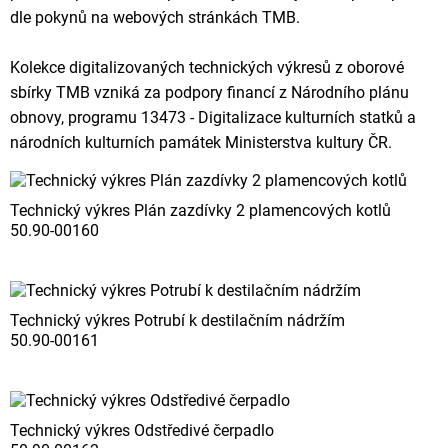
dle pokynů na webových stránkách TMB.
Kolekce digitalizovaných technických výkresů z oborové
sbírky TMB vzniká za podpory financí z Národního plánu
obnovy, programu 13473 - Digitalizace kulturních statků a
národních kulturních památek Ministerstva kultury ČR.
Technický výkres Plán zazdívky 2 plamencových kotlů
50.90-00160
Technický výkres Potrubí k destilačním nádržím
50.90-00161
Technický výkres Odstředivé čerpadlo