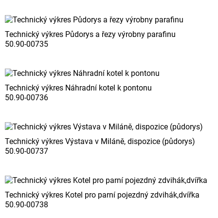
Technický výkres Půdorys a řezy výrobny parafinu
50.90-00735
Technický výkres Náhradní kotel k pontonu
50.90-00736
Technický výkres Výstava v Miláně, dispozice (půdorys)
50.90-00737
Technický výkres Kotel pro parní pojezdný zdvihák,dvířka
50.90-00738