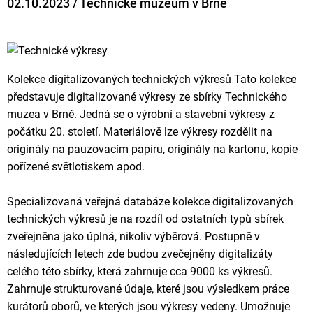
02.10.2023 / Technické muzeum v Brně
Kolekce digitalizovaných technických výkresů Tato kolekce
představuje digitalizované výkresy ze sbírky Technického
muzea v Brně. Jedná se o výrobní a stavební výkresy z
počátku 20. století. Materiálově lze výkresy rozdělit na
originály na pauzovacím papíru, originály na kartonu, kopie
pořízené světlotiskem apod.
Specializovaná veřejná databáze kolekce digitalizovaných
technických výkresů je na rozdíl od ostatních typů sbírek
zveřejněna jako úplná, nikoliv výběrová. Postupně v
následujících letech zde budou zvečejněny digitalizáty
celého této sbírky, která zahrnuje cca 9000 ks výkresů.
Zahrnuje strukturované údaje, které jsou výsledkem práce
kurátorů oborů, ve kterých jsou výkresy vedeny. Umožnuje