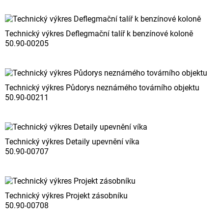
Technický výkres Deflegmační talíř k benzínové koloně
50.90-00205
Technický výkres Půdorys neznámého továrního objektu
50.90-00211
Technický výkres Detaily upevnění víka
50.90-00707
Technický výkres Projekt zásobníku
50.90-00708