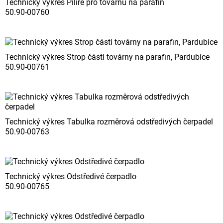
Technický výkres Pilíře pro továrnu na parafin
50.90-00760
Technický výkres Strop části továrny na parafin, Pardubice
50.90-00761
Technický výkres Tabulka rozměrová odstředivých čerpadel
50.90-00763
Technický výkres Odstředivé čerpadlo
50.90-00765