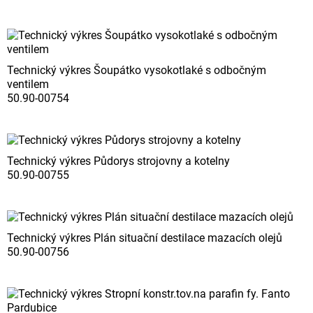
Technický výkres Šoupátko vysokotlaké s odbočným
ventilem
50.90-00754
Technický výkres Půdorys strojovny a kotelny
50.90-00755
Technický výkres Plán situační destilace mazacích olejů
50.90-00756