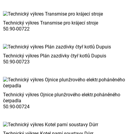
Technický výkres Transmise pro krájecí stroje
50.90-00722
Technický výkres Plán zazdívky čtyř kotlů Dupuis
50.90-00723
Technický výkres Ojnice plunžrového elektr.poháněného
čerpadla
50.90-00724
Technický výkres Kotel parní soustavy Dürr