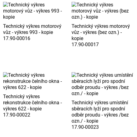
Technický výkres motorový
Technický výkres motorový
vůz - výkres 993 - kopie
vůz - výkres (bez ozn.) -
17.90-00016
kopie
17.90-00017
Technický výkres
rekonstrukce čelního okna -
Technický výkres umístění
výkres 622 - kopie
sběracích lyží pro spodní
17.90-00022
odběr proudu - výkres /bez
ozn./ - kopie
17.90-00023