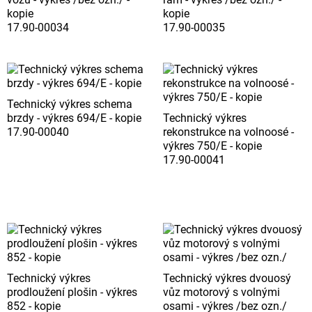
kopie
kopie
17.90-00034
17.90-00035
Technický výkres schema
brzdy - výkres 694/E - kopie
Technický výkres
17.90-00040
rekonstrukce na volnoosé -
výkres 750/E - kopie
17.90-00041
Technický výkres
Technický výkres dvouosý
prodloužení plošin - výkres
vůz motorový s volnými
852 - kopie
osami - výkres /bez ozn./