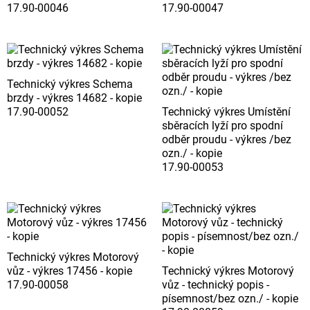
17.90-00046
17.90-00047
Technický výkres Schema
brzdy - výkres 14682 - kopie
17.90-00052
Technický výkres Umístění
sběracích lyží pro spodní
odběr proudu - výkres /bez
ozn./ - kopie
17.90-00053
Technický výkres Motorový
vůz - výkres 17456 - kopie
Technický výkres Motorový
17.90-00058
vůz - technický popis -
písemnost/bez ozn./ - kopie