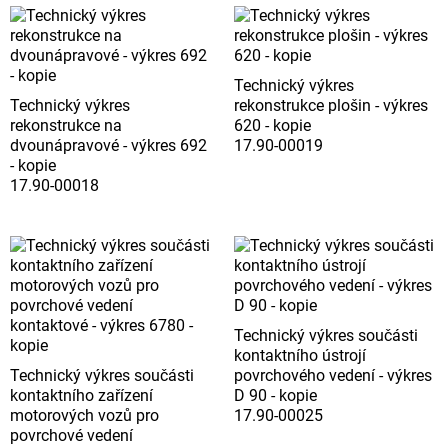
Technický výkres
Technický výkres
rekonstrukce plošin - výkres
rekonstrukce na
620 - kopie
dvounápravové - výkres 692
17.90-00019
- kopie
17.90-00018
Technický výkres součásti
kontaktního ústrojí
Technický výkres součásti
povrchového vedení - výkres
kontaktního zařízení
D 90 - kopie
motorových vozů pro
17.90-00025
povrchové vedení