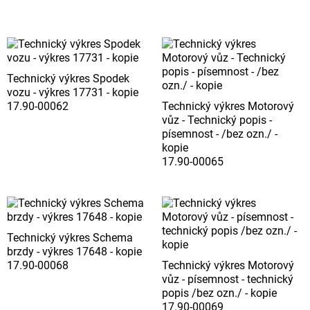
Technický výkres Spodek
vozu - výkres 17731 - kopie
17.90-00062
Technický výkres Motorový
vůz - Technický popis -
písemnost - /bez ozn./ -
kopie
17.90-00065
Technický výkres Schema
brzdy - výkres 17648 - kopie
17.90-00068
Technický výkres Motorový
vůz - písemnost - technický
popis /bez ozn./ - kopie
17.90-00069