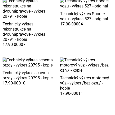
Technický výkres Spodek
vozu - výkres 527 - original
Technický výkres
17.90-00004
rekonstrukce na
dvounápravové - výkres
20791 - kopie
17.90-00007
Technický výkres schema
brzdy - výkres 20795 - kopie
Technický výkres motorový
17.90-00010
vůz - výkres /bez ozn./ -
kopie
17.90-00011