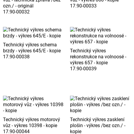
ozn./ - originál
17.90-00033
17.90-00032
Technický výkres schema
brzdy - výkres 645/E - kopie
Technický výkres
17.90-00038
rekonstrukce na volnoosé -
výkres 657 - kopie
17.90-00039
Technický výkres motorový
Technický výkres zasklení
vůz - výkres 10398 - kopie
plošin - výkres /bez ozn./ -
17.90-00044
kopie