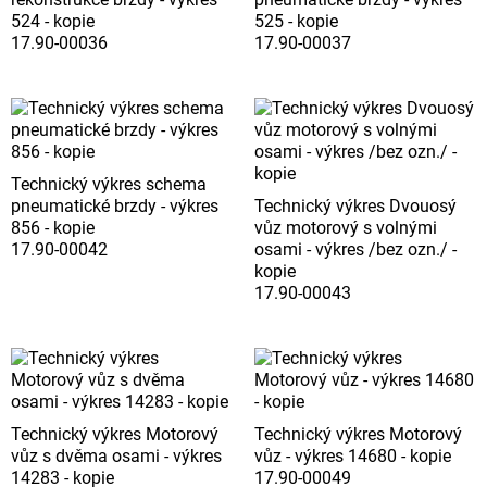
524 - kopie
525 - kopie
17.90-00036
17.90-00037
Technický výkres schema
pneumatické brzdy - výkres
Technický výkres Dvouosý
856 - kopie
vůz motorový s volnými
17.90-00042
osami - výkres /bez ozn./ -
kopie
17.90-00043
Technický výkres Motorový
Technický výkres Motorový
vůz s dvěma osami - výkres
vůz - výkres 14680 - kopie
14283 - kopie
17.90-00049