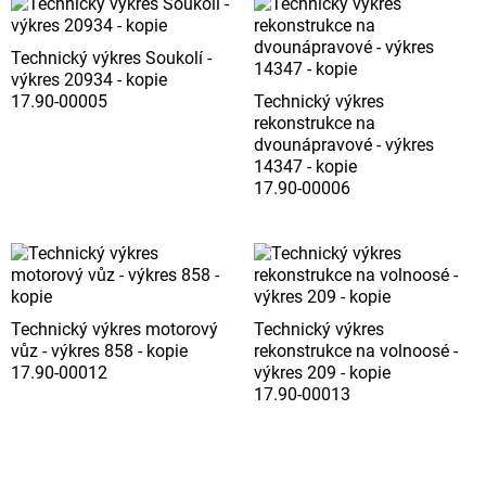
Technický výkres Soukolí -
výkres 20934 - kopie
17.90-00005
Technický výkres
rekonstrukce na
dvounápravové - výkres
14347 - kopie
17.90-00006
Technický výkres motorový
Technický výkres
vůz - výkres 858 - kopie
rekonstrukce na volnoosé -
17.90-00012
výkres 209 - kopie
17.90-00013