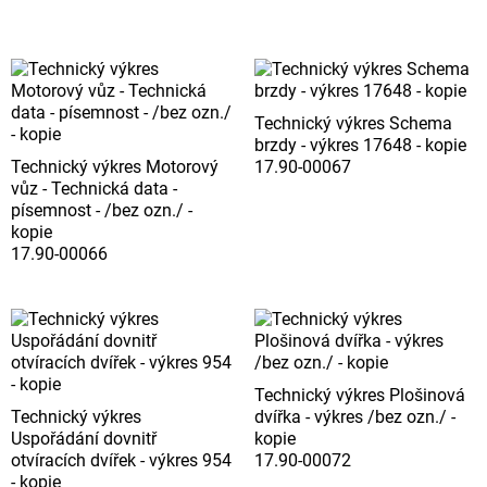
Technický výkres Schema
brzdy - výkres 17648 - kopie
Technický výkres Motorový
17.90-00067
vůz - Technická data -
písemnost - /bez ozn./ -
kopie
17.90-00066
Technický výkres Plošinová
Technický výkres
dvířka - výkres /bez ozn./ -
Uspořádání dovnitř
kopie
otvíracích dvířek - výkres 954
17.90-00072
- kopie