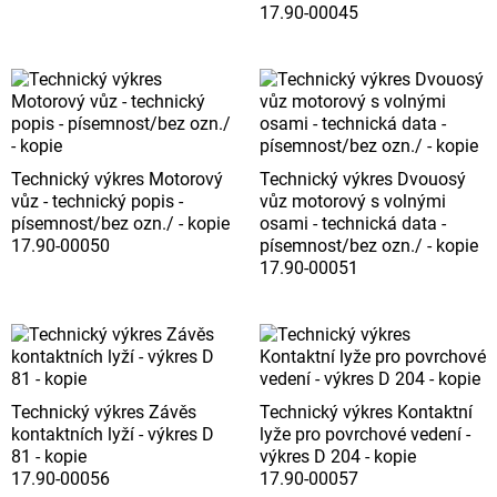
17.90-00045
Technický výkres Motorový
Technický výkres Dvouosý
vůz - technický popis -
vůz motorový s volnými
písemnost/bez ozn./ - kopie
osami - technická data -
17.90-00050
písemnost/bez ozn./ - kopie
17.90-00051
Technický výkres Závěs
Technický výkres Kontaktní
kontaktních lyží - výkres D
lyže pro povrchové vedení -
81 - kopie
výkres D 204 - kopie
17.90-00056
17.90-00057