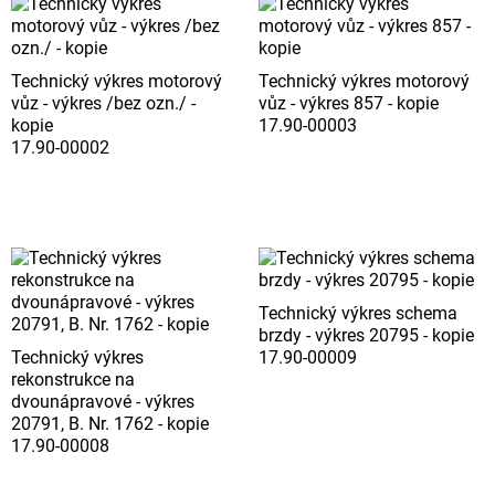
Technický výkres motorový
Technický výkres motorový
vůz - výkres /bez ozn./ -
vůz - výkres 857 - kopie
kopie
17.90-00003
17.90-00002
Technický výkres schema
brzdy - výkres 20795 - kopie
Technický výkres
17.90-00009
rekonstrukce na
dvounápravové - výkres
20791, B. Nr. 1762 - kopie
17.90-00008