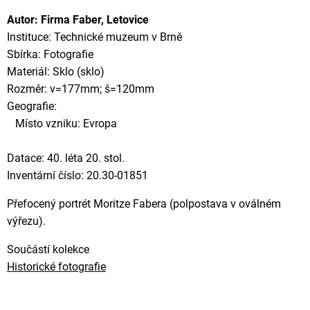
Autor: Firma Faber, Letovice
Instituce: Technické muzeum v Brně
Sbírka: Fotografie
Materiál: Sklo (sklo)
Rozměr: v=177mm; š=120mm
Geografie:
Místo vzniku: Evropa
Datace: 40. léta 20. stol.
Inventární číslo: 20.30-01851
Přefocený portrét Moritze Fabera (polpostava v oválném
výřezu).
Součástí kolekce
Historické fotografie