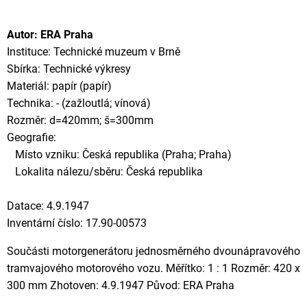
Autor: ERA Praha
Instituce: Technické muzeum v Brně
Sbírka: Technické výkresy
Materiál: papír (papír)
Technika: - (zažloutlá; vínová)
Rozměr: d=420mm; š=300mm
Geografie:
Místo vzniku: Česká republika (Praha; Praha)
Lokalita nálezu/sběru: Česká republika
Datace: 4.9.1947
Inventární číslo: 17.90-00573
Součásti motorgenerátoru jednosměrného dvounápravového
tramvajového motorového vozu. Měřítko: 1 : 1 Rozměr: 420 x
300 mm Zhotoven: 4.9.1947 Původ: ERA Praha