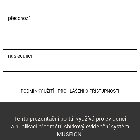
předchozí
následující
PODMÍNKY UŽITÍ
PROHLÁŠENÍ O PŘÍSTUPNOSTI
Tento prezentační portál využívá pro evidenci
a publikaci předmětů
sbírkový evidenční systém
MUSEION
.