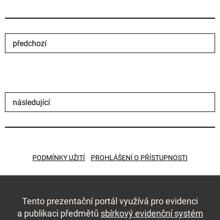
předchozí
následující
PODMÍNKY UŽITÍ
PROHLÁŠENÍ O PŘÍSTUPNOSTI
Tento prezentační portál využívá pro evidenci
a publikaci předmětů
sbírkový evidenční systém