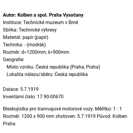
Autor: Kolben a spol. Praha Vysočany
Instituce: Technické muzeum v Brně
Sbírka: Technické výkresy
Materiál: papír (papír)
Technika: - (modrák)
Rozměr: d=1200mm; š=900mm
Geografie:
Místo vzniku: Česká republika (Praha; Praha)
Lokalita nálezu/sběru: Česká republika
Datace: 5.7.1919
Inventární číslo: 17.90-00670
Bleskojistka pro tramvajové motorové vozy. Měřítko: 1 : 1
Rozměr: 1200 x 900 mm zhotoven: 5.7.1919 Původ: Kolben
Praha