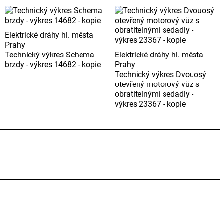
Elektrické dráhy hl. města
Prahy
Technický výkres Schema
Elektrické dráhy hl. města
brzdy - výkres 14682 - kopie
Prahy
Technický výkres Dvouosý
otevřený motorový vůz s
obratitelnými sedadly -
výkres 23367 - kopie