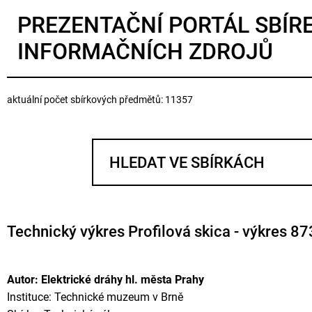
PREZENTAČNÍ PORTÁL SBÍR
INFORMAČNÍCH ZDROJŮ
aktuální počet sbírkových předmětů: 11357
Technický výkres Profilová skica - výkres 87
Autor: Elektrické dráhy hl. města Prahy
Instituce: Technické muzeum v Brně