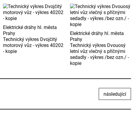
Elektrické dráhy hl. města
Prahy
Elektrické dráhy hl. města
Technický výkres Dvojčitý
Prahy
motorový vůz - výkres 40202
Technický výkres Dvouosý
- kopie
letní vůz vlečný s příčnými
sedadly - výkres /bez ozn./ -
kopie
následující