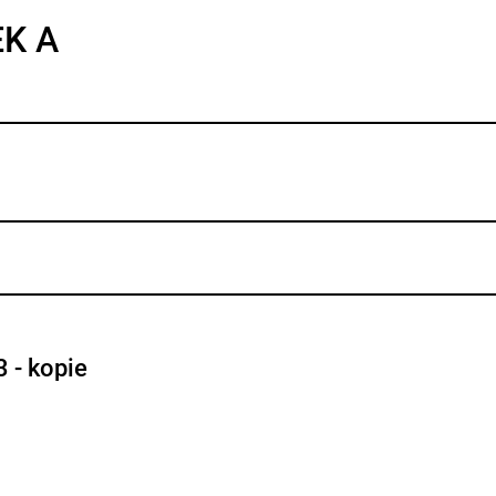
EK A
3 - kopie