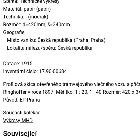
Sbírka: Technické výkresy
Materiál: papír (papír)
Technika: - (modrák)
Rozměr: d=420mm; š=340mm
Geografie:
Místo vzniku: Česká republika (Praha; Praha)
Lokalita nálezu/sběru: Česká republika
Datace: 1915
Inventární číslo: 17.90-00684
Profilová skica otevřeného tramvajového vlečného vozu s příčný
Ringhoffer v roce 1897. Měřítko: 1 : 20, 1 : 40 Rozměr: 420 
Původ: EP Praha
Součástí kolekce
Výkresy MHD
Související