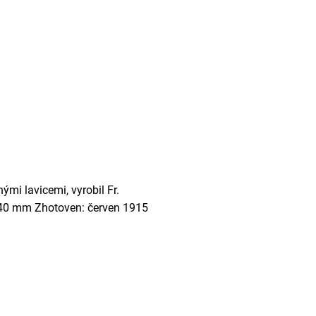
mi lavicemi, vyrobil Fr.
x 340 mm Zhotoven: červen 1915