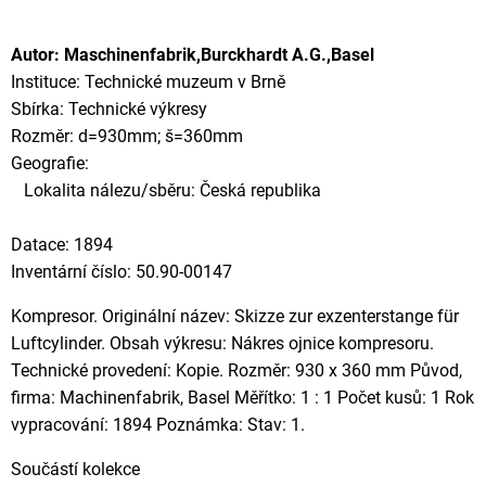
Autor: Maschinenfabrik,Burckhardt A.G.,Basel
Instituce: Technické muzeum v Brně
Sbírka: Technické výkresy
Rozměr: d=930mm; š=360mm
Geografie:
Lokalita nálezu/sběru: Česká republika
Datace: 1894
Inventární číslo: 50.90-00147
Kompresor. Originální název: Skizze zur exzenterstange für
Luftcylinder. Obsah výkresu: Nákres ojnice kompresoru.
Technické provedení: Kopie. Rozměr: 930 x 360 mm Původ,
firma: Machinenfabrik, Basel Měřítko: 1 : 1 Počet kusů: 1 Rok
vypracování: 1894 Poznámka: Stav: 1.
Součástí kolekce