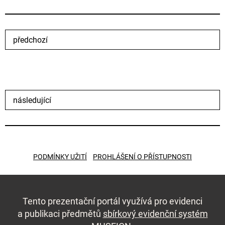
předchozí
následující
PODMÍNKY UŽITÍ
PROHLÁŠENÍ O PŘÍSTUPNOSTI
Tento prezentační portál využívá pro evidenci
a publikaci předmětů
sbírkový evidenční systém