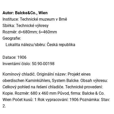
Autor: Balcke&Co., Wien
Instituce: Technické muzeum v Brně
Sbírka: Technické výkresy
Rozměr: d=680mm; š=460mm
Geografie:
Lokalita nálezu/sběru: Česká republika
Datace: 1906
Inventární číslo: 50.90-00198
Komínový chladič. Originální název: Projekt eines
oberdischen Kaminkühlers, System Balcke. Obsah výkresu:
Celkový pohled na řešení chladiče. Technické provedení:
Kopie. Rozměr: 680 x 460 mm Původ, firma: Balcke & Co.
Wien Počet kusů: 1 Rok vypracování: 1906 Poznámka: Stav:
2.