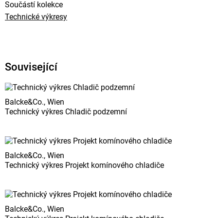
Součástí kolekce
Technické výkresy
Související
Balcke&Co., Wien
Technický výkres Chladič podzemní
Balcke&Co., Wien
Technický výkres Projekt komínového chladiče
Balcke&Co., Wien