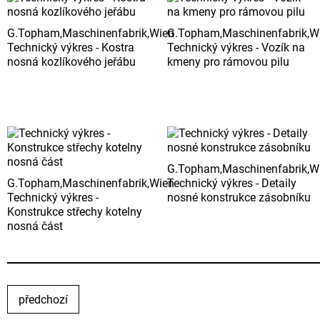
G.Topham,Maschinenfabrik,Wien
G.Topham,Maschinenfabrik,W
Technický výkres - Kostra
Technický výkres - Vozík na
nosná kozlíkového jeřábu
kmeny pro rámovou pilu
G.Topham,Maschinenfabrik,W
G.Topham,Maschinenfabrik,Wien
Technický výkres - Detaily
Technický výkres -
nosné konstrukce zásobníku
Konstrukce střechy kotelny
nosná část
předchozí