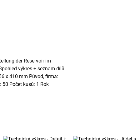
tellung der Reservoir im
3pohled.výkres + seznam dílů.
666 x 410 mm Původ, firma:
: 50 Počet kusů: 1 Rok