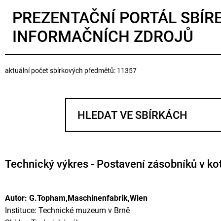
PREZENTAČNÍ PORTÁL SBÍR
INFORMAČNÍCH ZDROJŮ
aktuální počet sbírkových předmětů: 11357
Technický výkres - Postavení zásobníků v ko
Autor: G.Topham,Maschinenfabrik,Wien
Instituce: Technické muzeum v Brně