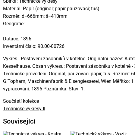
Sbírka: Technické výkresy
Materiál: Papír (original; papír pauzovací; tuš)
Rozměr: d=666mm; š=410mm
Geografie:
Datace: 1896
Inventární číslo: 90.00-00726
Výkres - Postavení zásobníků v kotelně. Originální název: Aufs
Kesselhause. Obsah výkresu: Postavení zásobníku v kotelně - 
Technické provedení. Originál, pauzovací papír, tuš. Rozměr: 
G.Topham, Maschinenfabrik & Eisengiesserei, Wien Měřítko: 1 
vypracování: 1896 Poznámka: Stav: 1.
Součástí kolekce
Technické výkresy II
Související