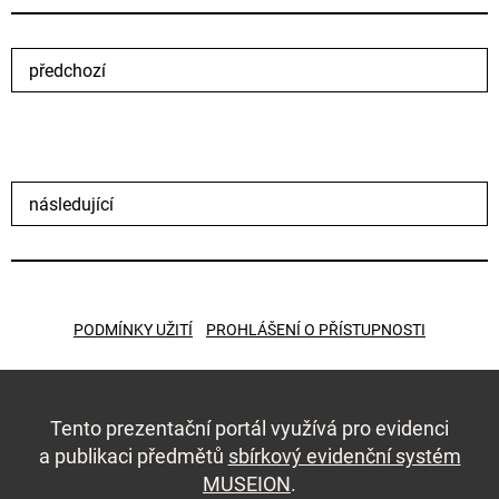
předchozí
následující
PODMÍNKY UŽITÍ
PROHLÁŠENÍ O PŘÍSTUPNOSTI
Tento prezentační portál využívá pro evidenci
a publikaci předmětů
sbírkový evidenční systém
MUSEION
.