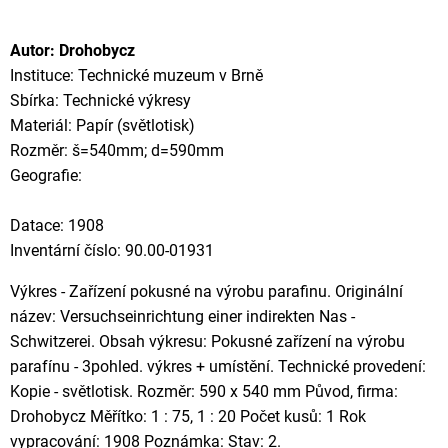
Autor: Drohobycz
Instituce: Technické muzeum v Brně
Sbírka: Technické výkresy
Materiál: Papír (světlotisk)
Rozměr: š=540mm; d=590mm
Geografie:
Datace: 1908
Inventární číslo: 90.00-01931
Výkres - Zařízení pokusné na výrobu parafinu. Originální
název: Versuchseinrichtung einer indirekten Nas -
Schwitzerei. Obsah výkresu: Pokusné zařízení na výrobu
parafínu - 3pohled. výkres + umístění. Technické provedení:
Kopie - světlotisk. Rozměr: 590 x 540 mm Původ, firma:
Drohobycz Měřítko: 1 : 75, 1 : 20 Počet kusů: 1 Rok
vypracování: 1908 Poznámka: Stav: 2.