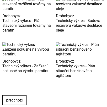
Drohobycz
Drohobycz
Technický výkres - Plán
Technický výkres - Budova
stavební rozšíření továrny na
receiveru vakuové destilace
parafin
oleje
Drohobycz
Drohobycz
Technický výkres - Zařízení
Technický výkres - Plán
pokusné na výrobu parafinu
situační benzínového
agitátoru
předchozí