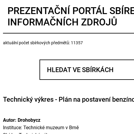
PREZENTAČNÍ PORTÁL SBÍR
INFORMAČNÍCH ZDROJŮ
aktuální počet sbírkových předmětů: 11357
Technický výkres - Plán na postavení benzín
Autor: Drohobycz
Instituce: Technické muzeum v Brně