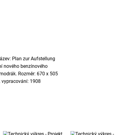
ázev: Plan zur Aufstellung
ení nového benzínového
 - modrák. Rozměr: 670 x 505
k vypracování: 1908