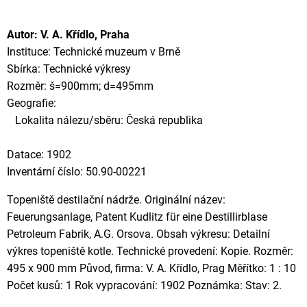
Autor: V. A. Křídlo, Praha
Instituce: Technické muzeum v Brně
Sbírka: Technické výkresy
Rozměr: š=900mm; d=495mm
Geografie:
Lokalita nálezu/sběru: Česká republika
Datace: 1902
Inventární číslo: 50.90-00221
Topeniště destilační nádrže. Originální název:
Feuerungsanlage, Patent Kudlitz für eine Destillirblase
Petroleum Fabrik, A.G. Orsova. Obsah výkresu: Detailní
výkres topeniště kotle. Technické provedení: Kopie. Rozměr:
495 x 900 mm Původ, firma: V. A. Křídlo, Prag Měřítko: 1 : 10
Počet kusů: 1 Rok vypracování: 1902 Poznámka: Stav: 2.