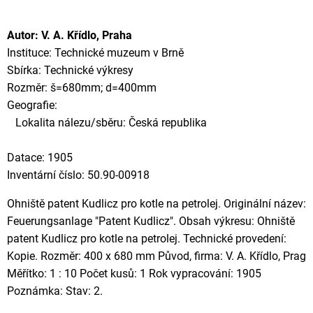
Autor: V. A. Křídlo, Praha
Instituce: Technické muzeum v Brně
Sbírka: Technické výkresy
Rozměr: š=680mm; d=400mm
Geografie:
Lokalita nálezu/sběru: Česká republika
Datace: 1905
Inventární číslo: 50.90-00918
Ohniště patent Kudlicz pro kotle na petrolej. Originální název:
Feuerungsanlage "Patent Kudlicz". Obsah výkresu: Ohniště
patent Kudlicz pro kotle na petrolej. Technické provedení:
Kopie. Rozměr: 400 x 680 mm Původ, firma: V. A. Křídlo, Prag
Měřítko: 1 : 10 Počet kusů: 1 Rok vypracování: 1905
Poznámka: Stav: 2.